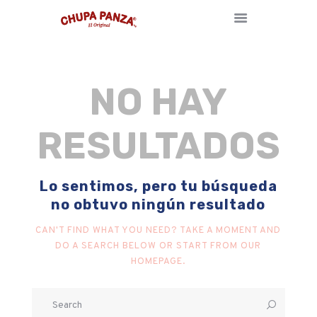
NO HAY
INICIO
NOSOTROS
RESULTADOS
BLOG
TIENDA
CONTACTO
Lo sentimos, pero tu búsqueda
no obtuvo ningún resultado
CAN'T FIND WHAT YOU NEED? TAKE A MOMENT AND
DO A SEARCH BELOW OR START FROM
OUR
HOMEPAGE
.