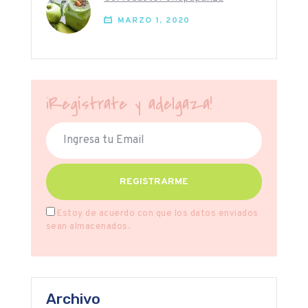
MARZO 1, 2020
¡Regístrate y adelgaza!
Estoy de acuerdo con que los datos enviados
sean almacenados.
Archivo