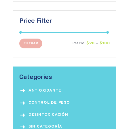
Price Filter
$90
$180
FILTRAR
Precio:
—
Categories
ANTIOXIDANTE
CONTROL DE PESO
DESINTOXICACIÓN
SIN CATEGORÍA