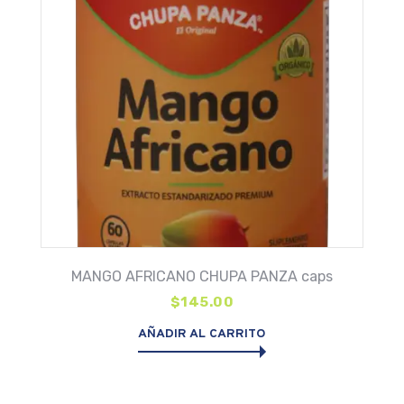
MANGO AFRICANO CHUPA PANZA caps
$
145.00
AÑADIR AL CARRITO