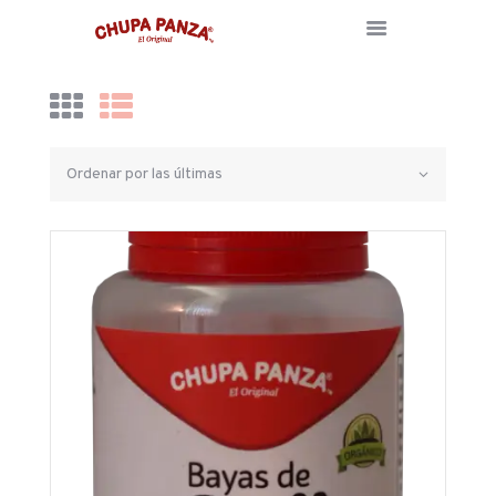
INICIO
NOSOTROS
BLOG
TIENDA
CONTACTO