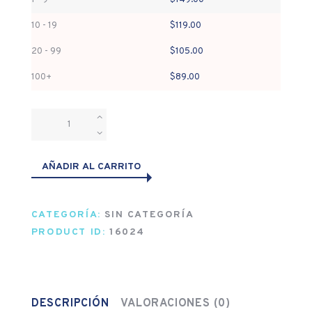
1 - 9
$
149.00
10 - 19
$
119.00
20 - 99
$
105.00
100+
$
89.00
ORIGINAL
cantidad
AÑADIR AL CARRITO
CATEGORÍA:
SIN CATEGORÍA
PRODUCT ID:
16024
DESCRIPCIÓN
VALORACIONES (0)