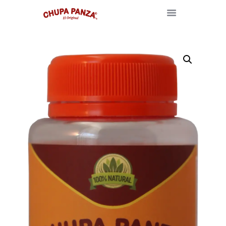
INICIO
NOSOTROS
BLOG
TIENDA
CONTACTO