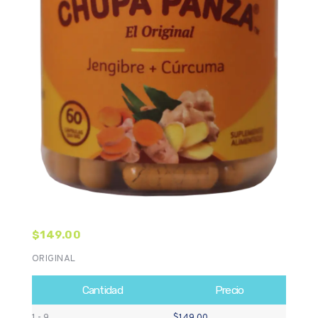
$
149.00
ORIGINAL
Cantidad
Precio