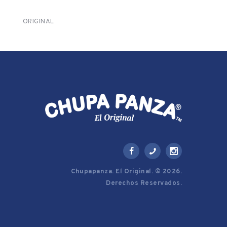
ORIGINAL
Chupapanza. El Original. © 2026.
Derechos Reservados.