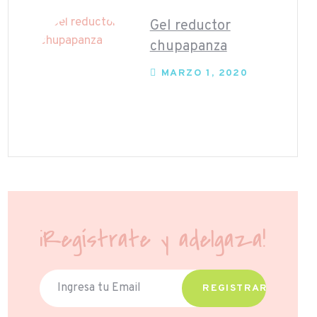
Gel reductor
chupapanza
MARZO 1, 2020
¡Regístrate y adelgaza!