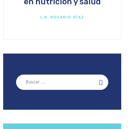
en nutrición y salud
L.N. ROSARIO DÍAZ
Buscar: