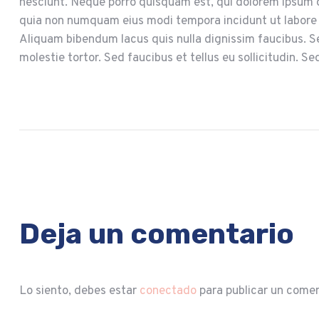
nesciunt. Neque porro quisquam est, qui dolorem ipsum qu
quia non numquam eius modi tempora incidunt ut labore
Aliquam bibendum lacus quis nulla dignissim faucibus. 
molestie tortor. Sed faucibus et tellus eu sollicitudin. Se
Deja un comentario
Lo siento, debes estar
conectado
para publicar un comen