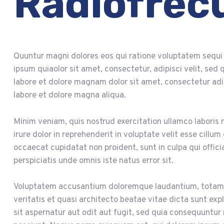
Radiofrec
Quuntur magni dolores eos qui ratione voluptatem sequi
ipsum quiaolor sit amet, consectetur, adipisci velit, se
labore et dolore magnam dolor sit amet, consectetur adip
labore et dolore magna aliqua.
Minim veniam, quis nostrud exercitation ullamco laboris 
irure dolor in reprehenderit in voluptate velit esse cillum
occaecat cupidatat non proident, sunt in culpa qui offici
perspiciatis unde omnis iste natus error sit.
Voluptatem accusantium doloremque laudantium, totam r
veritatis et quasi architecto beatae vitae dicta sunt e
sit aspernatur aut odit aut fugit, sed quia consequuntur