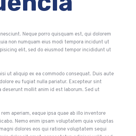
uencia
 nesciunt. Neque porro quisquam est, qui dolorem
d quia non numquam eius modi tempora incidunt ut
isicing elit, sed do eiusmod tempor incididunt ut
nisi ut aliquip ex ea commodo consequat. Duis aute
 dolore eu fugiat nulla pariatur. Excepteur sint
a deserunt mollit anim id est laborum. Sed ut
em aperiam, eaque ipsa quae ab illo inventore
xplicabo. Nemo enim ipsam voluptatem quia voluptas
 magni dolores eos qui ratione voluptatem sequi