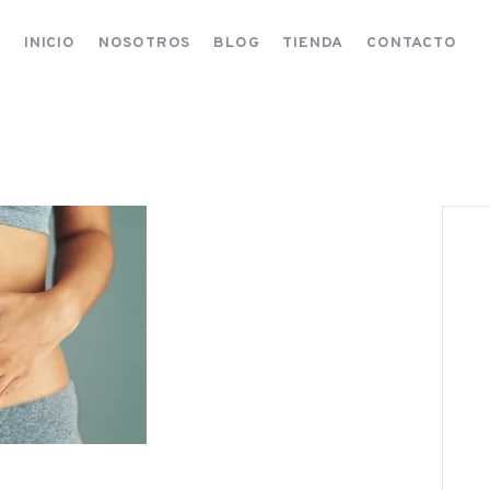
INICIO
INICIO
NOSOTROS
BLOG
TIENDA
CONTACTO
NOSOTROS
BLOG
TIENDA
CONTACTO