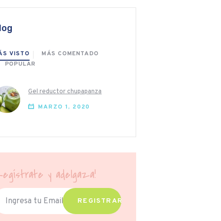
log
ÁS VISTO
MÁS COMENTADO
POPULAR
Gel reductor chupapanza
MARZO 1, 2020
Regístrate y adelgaza!