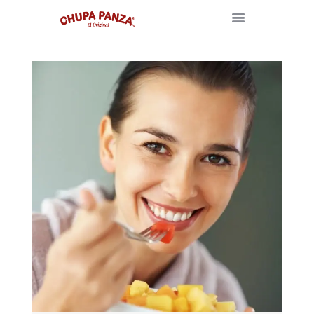
INICIO
NOSOTROS
BLOG
TIENDA
CONTACTO