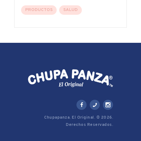
PRODUCTOS
SALUD
Chupapanza. El Original. © 2026.
Derechos Reservados.