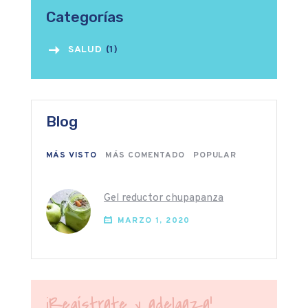
Categorías
SALUD
(1)
Blog
MÁS VISTO
MÁS COMENTADO
POPULAR
Gel reductor chupapanza
MARZO 1, 2020
¡Regístrate y adelgaza!