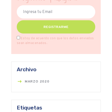
Estoy de acuerdo con que los datos enviados
sean almacenados.
Archivo
MARZO
2020
Etiquetas